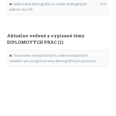
Aplikovaná demografia vo svetle strategických
(3.r)
plánov obcí SR
Aktuálne vedené a vypísané témy
DIPLOMOVÝCH PRÁC (1):
Testovanie extrapolačných a mikrosimulačných
modelov pre prognózovanie demografických procesov