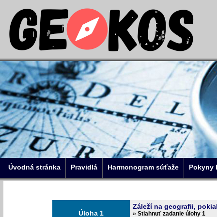
Úvodná stránka
Pravidlá
Harmonogram súťaže
Pokyny 
Záleží na geografii, pokia
Úloha 1
» Stiahnuť zadanie úlohy 1