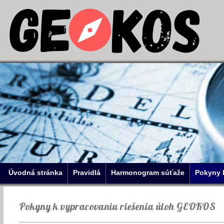
Úvodná stránka
Pravidlá
Harmonogram súťaže
Pokyny 
Pokyny k vypracovaniu riešenia úloh GEOKOS